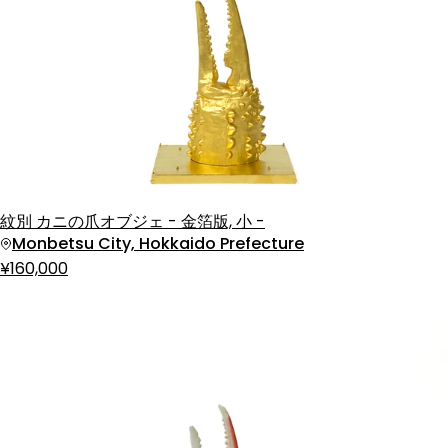
紋別 カニの爪オブジェ - 金箔版, 小 -
Monbetsu City, Hokkaido Prefecture
¥160,000