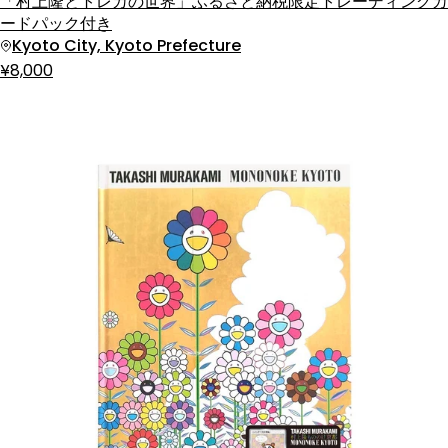
「村上隆とトレカの世界」ふるさと納税限定トレーディングカ
ードパック付き
Kyoto City, Kyoto Prefecture
¥8,000