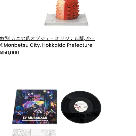
紋別 カニの爪オブジェ - オリジナル版, 小 -
Monbetsu City, Hokkaido Prefecture
¥50,000