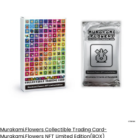
Murakami.Flowers Collectible Trading Card-
Murakami.Flowers NFT Limited Edition(BOX)