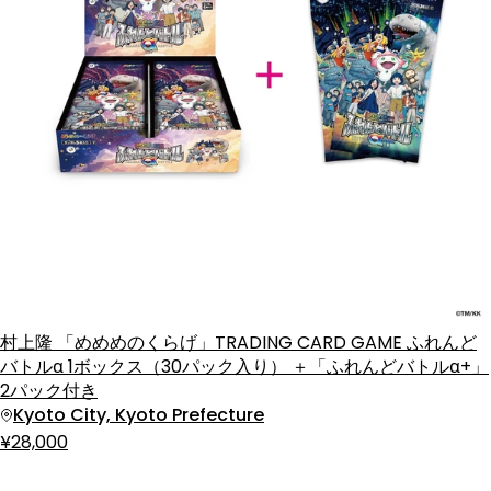
村上隆 「めめめのくらげ」TRADING CARD GAME ふれんど
バトルα 1ボックス（30パック入り） ＋「ふれんどバトルα+」
2パック付き
Kyoto City, Kyoto Prefecture
¥28,000