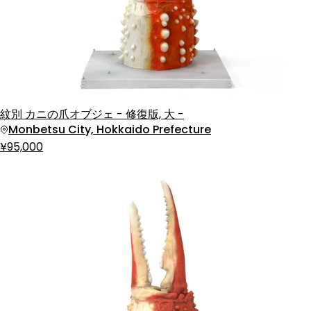
紋別 カニの爪オブジェ - 修復版, 大 -
Monbetsu City, Hokkaido Prefecture
¥95,000