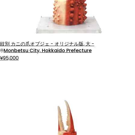
紋別 カニの爪オブジェ - オリジナル版, 大 -
Monbetsu City, Hokkaido Prefecture
¥95,000