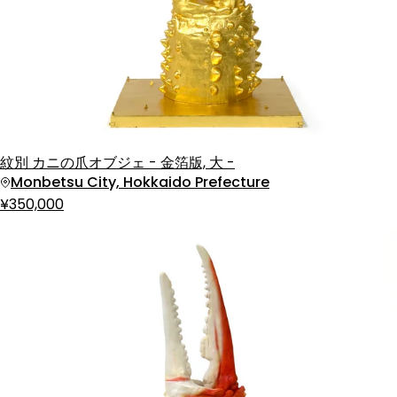
紋別 カニの爪オブジェ - 金箔版, 大 -
Monbetsu City, Hokkaido Prefecture
¥350,000