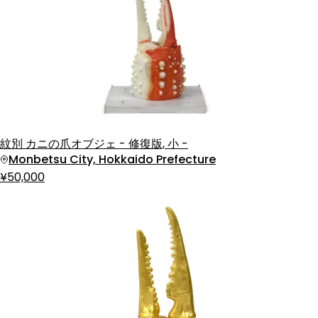
紋別 カニの爪オブジェ - 修復版, 小 -
Monbetsu City, Hokkaido Prefecture
¥50,000