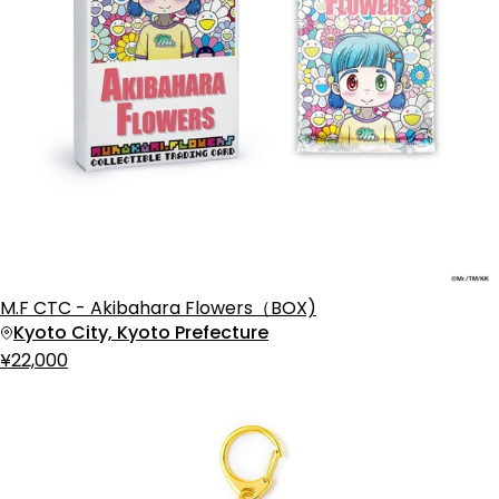
M.F CTC - Akibahara Flowers（BOX)
Kyoto City, Kyoto Prefecture
¥22,000