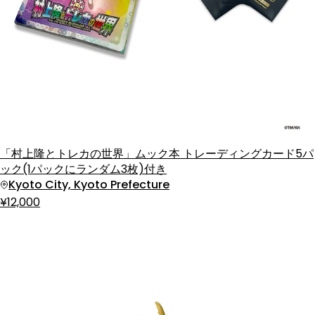
「村上隆とトレカの世界」ムック本 トレーディングカード5パ
ック(1パックにランダム3枚)付き
Kyoto City, Kyoto Prefecture
¥12,000