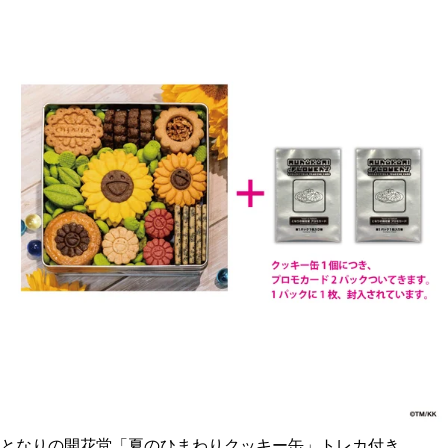
となりの開花堂「夏のひまわりクッキー缶」トレカ付き