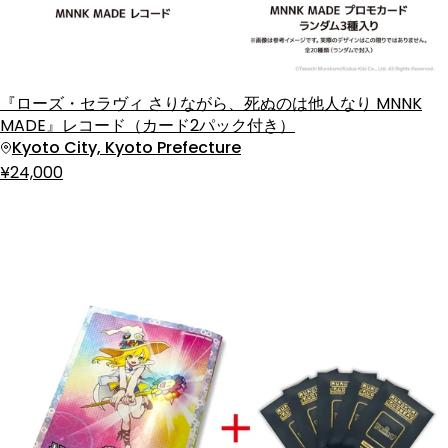
『ローズ・セラヴィ さりながら、死ぬのは他人なり MNNK
MADE』レコード（カード2パック付き）
Kyoto City, Kyoto Prefecture
¥24,000