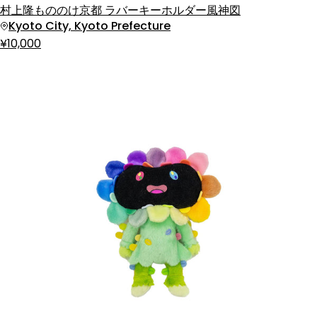
村上隆もののけ京都 ラバーキーホルダー風神図
Kyoto City, Kyoto Prefecture
¥10,000