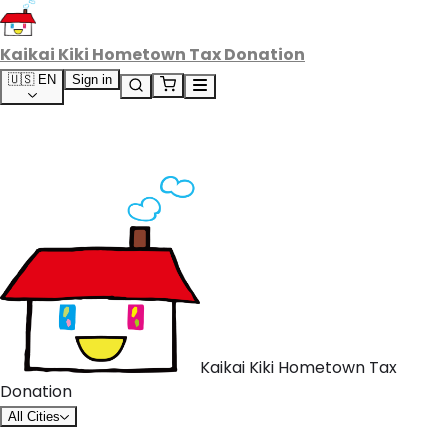
Kaikai Kiki Hometown Tax Donation
🇺🇸 EN
Sign in
Kaikai Kiki Hometown Tax
Donation
All Cities