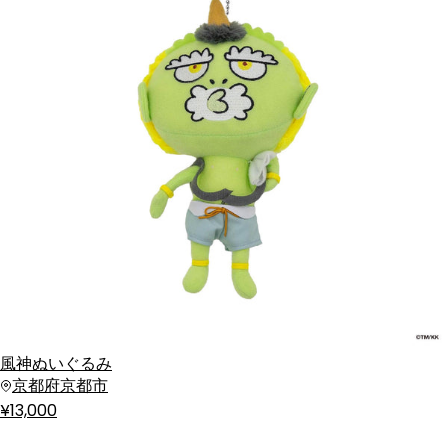
風神ぬいぐるみ
京都府京都市
¥13,000