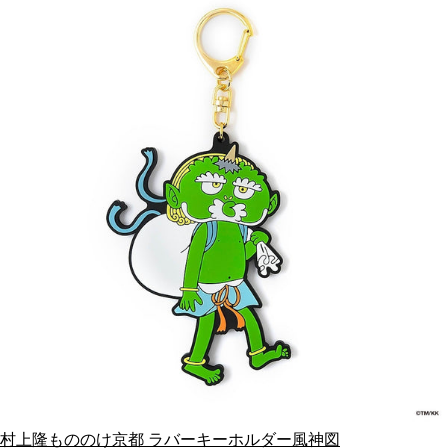
村上隆もののけ京都 ラバーキーホルダー風神図