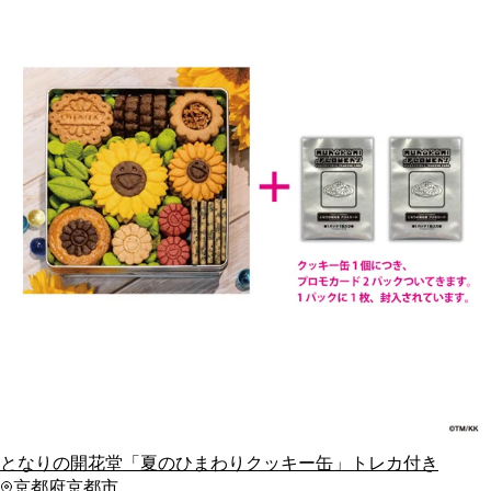
となりの開花堂「夏のひまわりクッキー缶」トレカ付き
京都府京都市