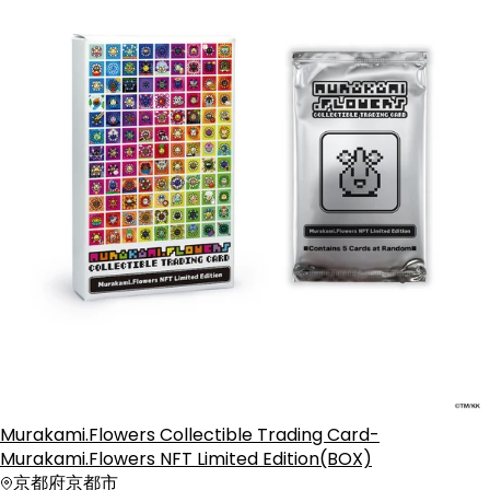
Murakami.Flowers Collectible Trading Card-
Murakami.Flowers NFT Limited Edition(BOX)
京都府京都市