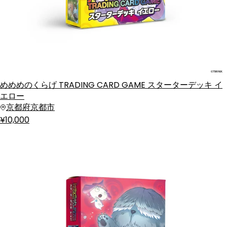
めめめのくらげ TRADING CARD GAME スターターデッキ イ
エロー
京都府京都市
¥10,000