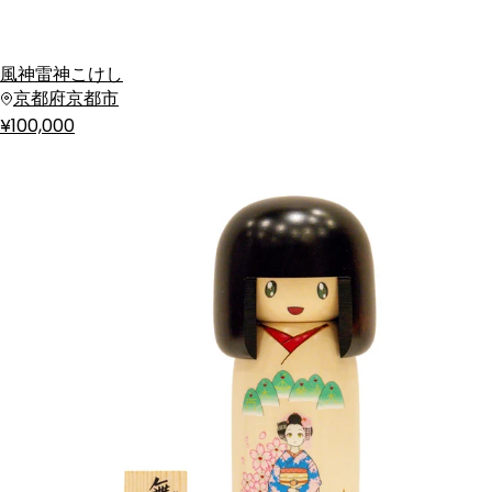
風神雷神こけし
京都府京都市
¥100,000