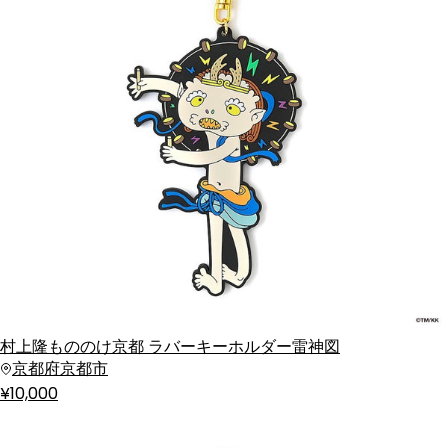
村上隆もののけ京都 ラバーキーホルダー雷神図
京都府京都市
¥10,000