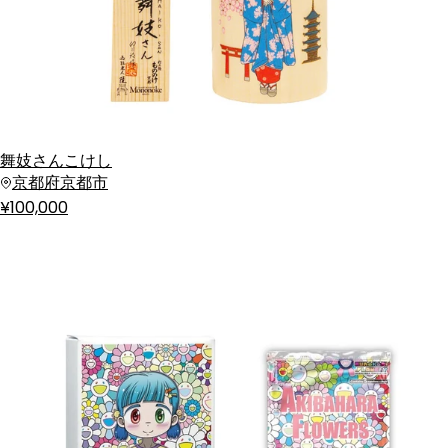
舞妓さんこけし
京都府京都市
¥100,000