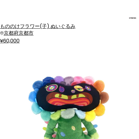
もののけフラワー(子) ぬいぐるみ
京都府京都市
¥60,000