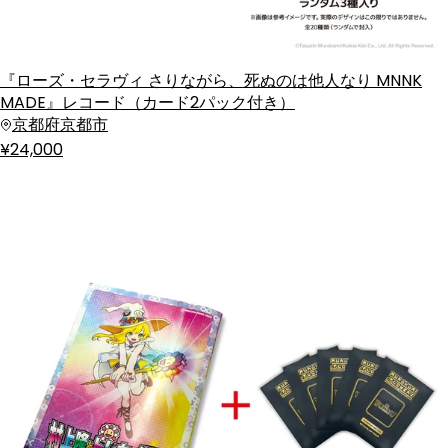
『ローズ・セラヴィ さりながら、死ぬのは他人なり MNNK
MADE』レコード（カード2パック付き）
京都府京都市
¥24,000