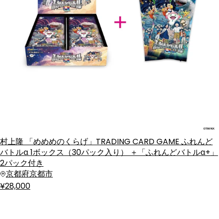
村上隆 「めめめのくらげ」TRADING CARD GAME ふれんど
バトルα 1ボックス（30パック入り） ＋「ふれんどバトルα+」
2パック付き
京都府京都市
¥28,000