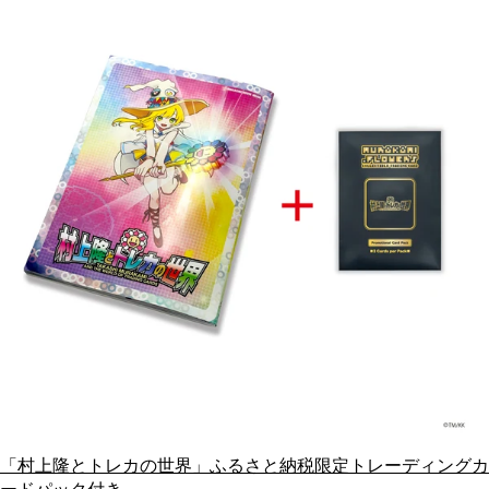
「村上隆とトレカの世界」ふるさと納税限定トレーディングカ