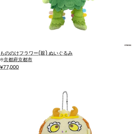
もののけフラワー(親) ぬいぐるみ
京都府京都市
¥77,000