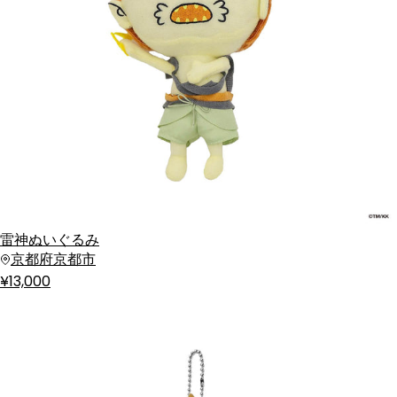
雷神ぬいぐるみ
京都府京都市
¥13,000