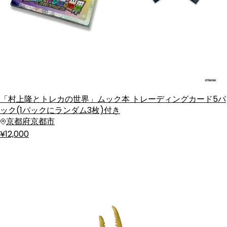
「村上隆とトレカの世界」ムック本 トレーディングカード5パ
ック(1パックにランダム3枚)付き
京都府京都市
¥12,000