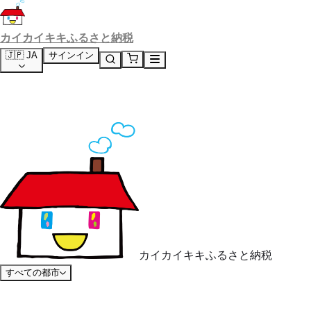
カイカイキキふるさと納税
🇯🇵 JA
サインイン
カイカイキキふるさと納税
すべての都市