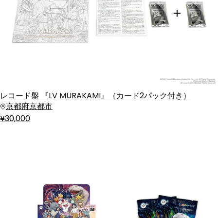
レコード盤 『LV MURAKAMI』（カード2パック付き）
京都府京都市
¥30,000